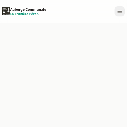
Auberge Communale
La Fruitière Péron